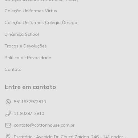
Coleção Uniformes Virtus
Coleção Uniformes Colegio Ômega
Dinâmica School
Trocas e Devoluções
Política de Privacidade
Contato
Entre em contato
5511932972810
11 93297-2810
contato@cottonhouse.com.br
Escritório : Avenida Dr. Chucri Zaidan, 246 - 14º andar -