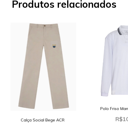
Produtos relacionados
Polo Friso Ma
R$10
Calça Social Bege ACR