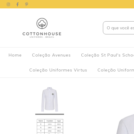
Home
Coleção Avenues
Coleção St Paul's Sch
Coleção Uniformes Virtus
Coleção Unifor