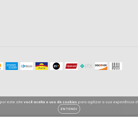
por este site
você aceita o uso de cookies
para agilizar a sua experiência 
ENTENDI
eservados.