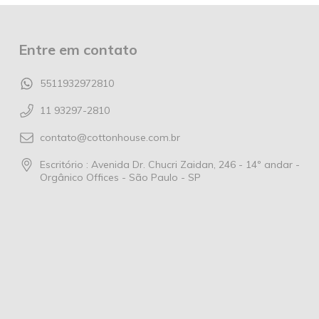
Entre em contato
5511932972810
11 93297-2810
contato@cottonhouse.com.br
Escritório : Avenida Dr. Chucri Zaidan, 246 - 14º andar -
Orgânico Offices - São Paulo - SP