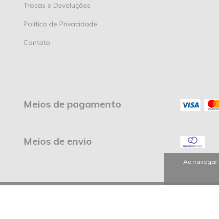
Trocas e Devoluções
Política de Privacidade
Contato
Meios de pagamento
Meios de envio
Ao navegar 
Copyright Cottonhouse Confecções Ltda - 2026. Todos os direitos r