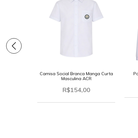
R
0
Camisa Social Branca Manga Curta
Po
Masculina ACR
R$154,00