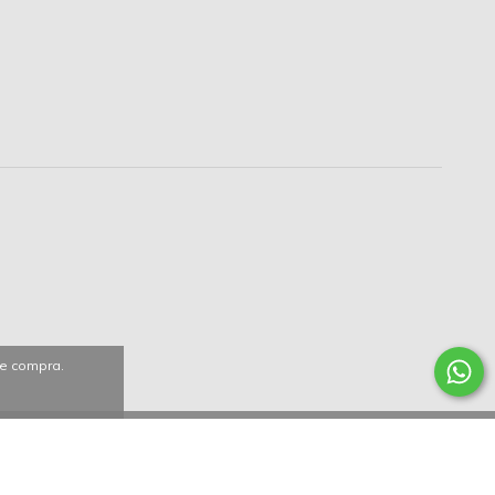
de compra.