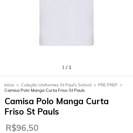
1
/
1
Início
>
Coleção Uniformes St Paul's School
>
PRE PREP
>
Camisa Polo Manga Curta Friso St Pauls
Camisa Polo Manga Curta
Friso St Pauls
R$96,50