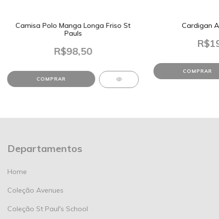
Camisa Polo Manga Longa Friso St
Cardigan Az
Pauls
R$19
R$98,50
COMPRAR
COMPRAR
Departamentos
Home
Coleção Avenues
Coleção St Paul's School