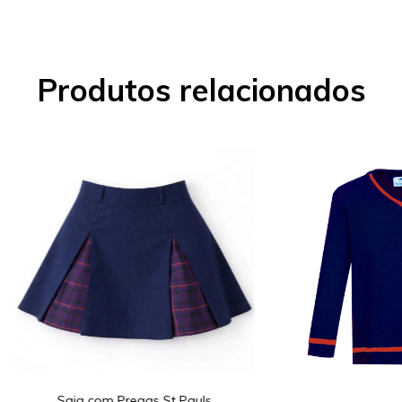
Produtos relacionados
Saia com Pregas St Pauls