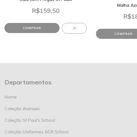
Malha Azu
R$159,50
R$18
COMPRAR
COMPRAR
Departamentos
Home
Coleção Avenues
Coleção St Paul's School
Coleção Uniformes ACR School