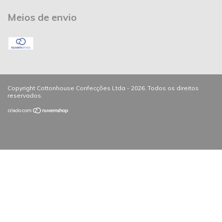
Meios de envio
Copyright Cottonhouse Confecções Ltda - 2026. Todos os direitos
reservados.