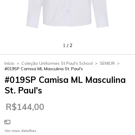
1
/
2
Início
>
Coleção Uniformes St Paul's School
>
SENIOR
>
#019SP Camisa ML Masculina St. Paul's
#019SP Camisa ML Masculina
St. Paul's
R$144,00
Ver mais detalhes